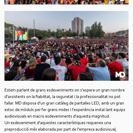
Estem parlant de grans esdeveniments on s'espera un gran nombre
d'assistents on la fiabilitat, la seguretat i la professionalitat no pot
fallar. MD disposa d'un gran catàleg de pantalles LED, amb un gran
estoc de mòduls per fer grans mides i l'experiència instal·lant equips
audiovisuals en macro esdeveniments d'aquesta magnitud.
Un esdeveniment d'aquestes característiques requereix una
preproducció més elaborada per part de l'empresa audiovisual,