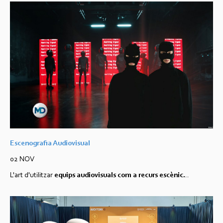
Escenografia Audiovisual
02 NOV
L'art d'utilitzar
equips audiovisuals com a recurs escènic.
..