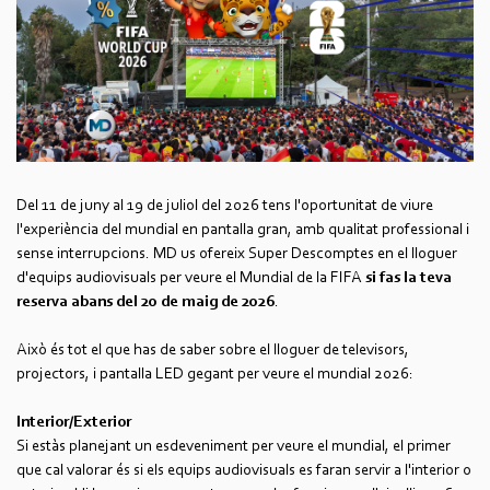
Del 11 de juny al 19 de juliol del 2026 tens l'oportunitat de viure
l'experiència del mundial en pantalla gran, amb qualitat professional i
sense interrupcions. MD us ofereix Super Descomptes en el lloguer
d'equips audiovisuals per veure el Mundial de la FIFA
si fas la teva
reserva abans del 20 de maig de 2026
.
Això és tot el que has de saber sobre el lloguer de televisors,
projectors, i pantalla LED gegant per veure el mundial 2026:
Interior/Exterior
Si estàs planejant un esdeveniment per veure el mundial, el primer
que cal valorar és si els equips audiovisuals es faran servir a l'interior o