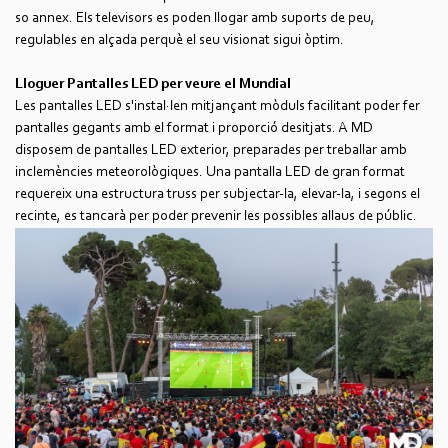
so annex. Els televisors es poden llogar amb suports de peu,
regulables en alçada perquè el seu visionat sigui òptim.
Lloguer Pantalles LED per veure el Mundial
Les pantalles LED s'instal·len mitjançant mòduls facilitant poder fer
pantalles gegants amb el format i proporció desitjats. A MD
disposem de pantalles LED exterior, preparades per treballar amb
inclemències meteorològiques. Una pantalla LED de gran format
requereix una estructura truss per subjectar-la, elevar-la, i segons el
recinte, es tancarà per poder prevenir les possibles allaus de públic.