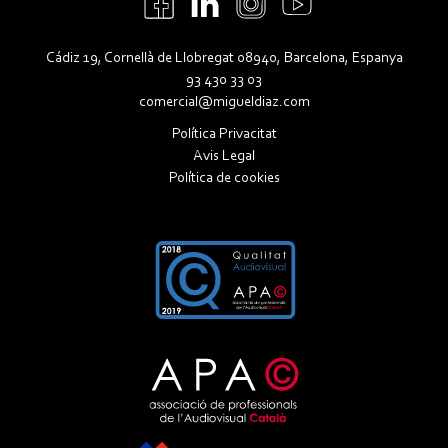
Cádiz 19, Cornellà de Llobregat 08940, Barcelona, Espanya
93 430 33 03
comercial@migueldiaz.com
Política Privacitat
Avis Legal
Política de cookies