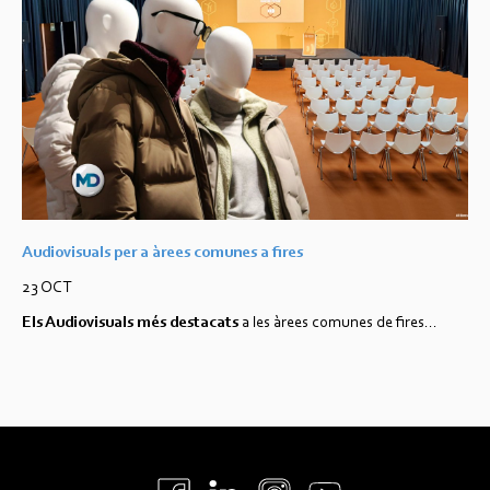
Audiovisuals per a àrees comunes a fires
23 OCT
Els
Audiovisuals
més
destacats
a les
àrees
comunes de
fires
...